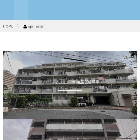
HOME
wpmaster
シャルマンコーポ梅島208号室