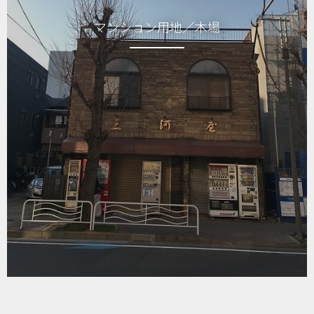
シャルマンコーポ梅島208号室
マンション用地／木場