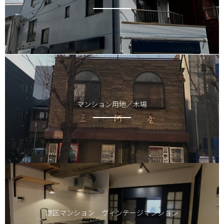
マンション用地／木場
港区マンション ヴィンテージマンション