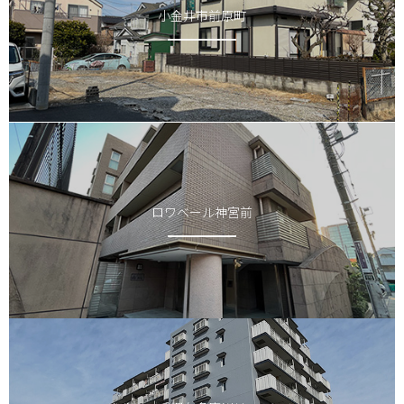
小金井市前原町
ロワベール神宮前