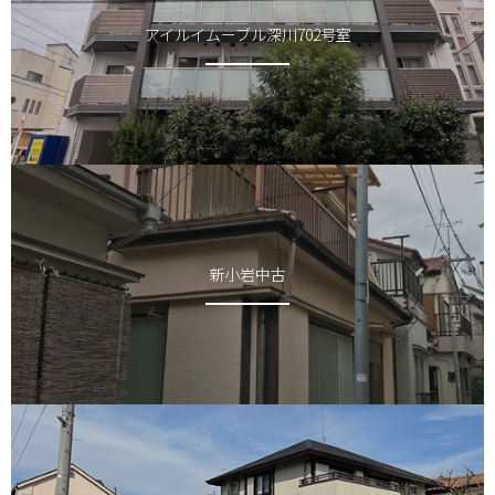
アイルイムーブル深川702号室
新小岩中古