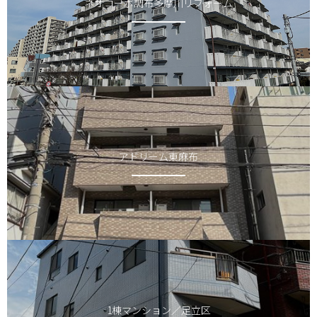
ネオコーポ調布多摩川リフォーム
アドリーム東麻布
1棟マンション／足立区