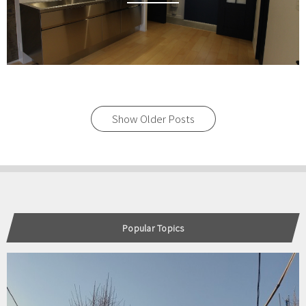
Show Older Posts
Popular Topics